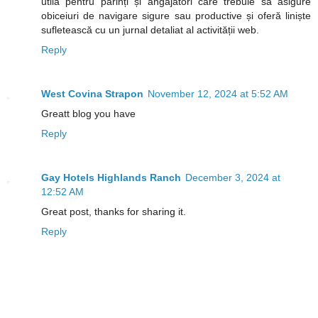
utilă pentru părinți și angajatori care trebuie să asigure
obiceiuri de navigare sigure sau productive și oferă liniște
sufletească cu un jurnal detaliat al activității web.
Reply
West Covina Strapon
November 12, 2024 at 5:52 AM
Greatt blog you have
Reply
Gay Hotels Highlands Ranch
December 3, 2024 at
12:52 AM
Great post, thanks for sharing it.
Reply