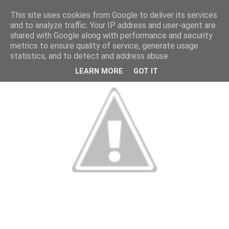
This site uses cookies from Google to deliver its services
and to analyze traffic. Your IP address and user-agent are
shared with Google along with performance and security
metrics to ensure quality of service, generate usage
statistics, and to detect and address abuse.
LEARN MORE
GOT IT