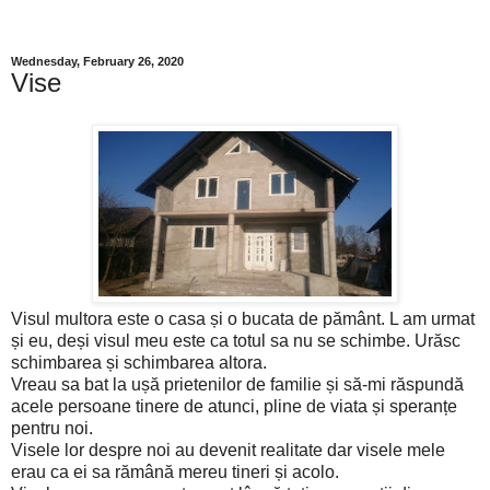
Wednesday, February 26, 2020
Vise
Visul multora este o casa și o bucata de pământ. L am urmat
și eu, deși visul meu este ca totul sa nu se schimbe. Urăsc
schimbarea și schimbarea altora.
Vreau sa bat la ușă prietenilor de familie și să-mi răspundă
acele persoane tinere de atunci, pline de viata și speranțe
pentru noi.
Visele lor despre noi au devenit realitate dar visele mele
erau ca ei sa rămână mereu tineri și acolo.